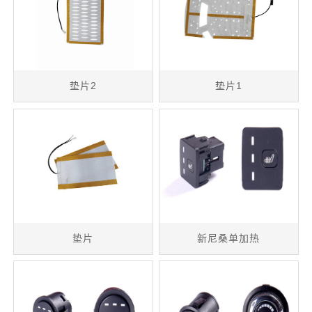
垫片2
垫片1
垫片
新尼桑单加热