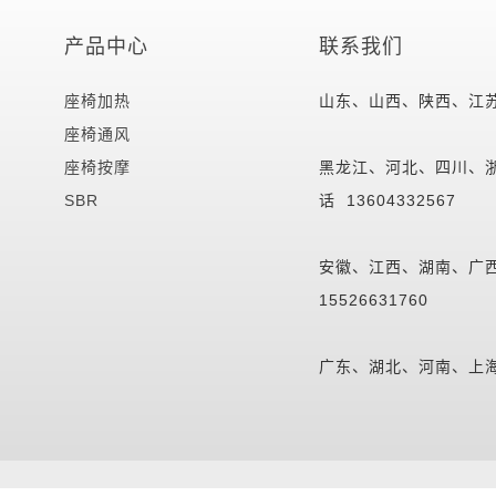
产品中心
联系我们
座椅加热
山东、山西、陕西、江苏、
座椅通风
座椅按摩
黑龙江、河北、四川、浙
SBR
话 13604332567
安徽、江西、湖南、广
15526631760
广东、湖北、河南、上海、