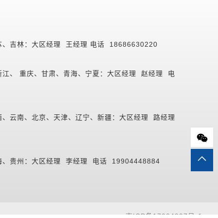
吉林：大区经理 王经理 电话 18686630220
江、 重庆、甘肃、青海、宁夏：大区经理 赵经理 电
西、云南、北京、天津、辽宁、新疆：大区经理 路经理
贵州：大区经理 李经理 电话 19904448884
吉ICP备17004997号-1